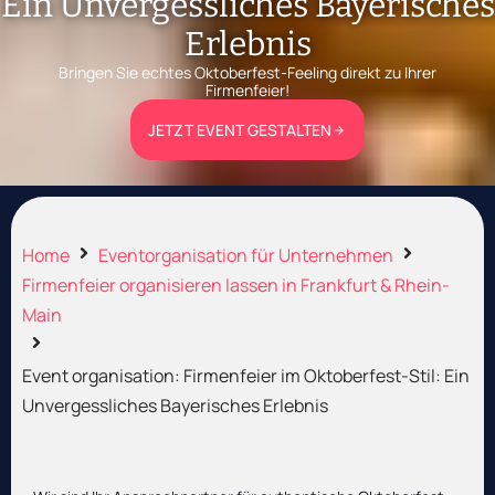
Ein Unvergessliches Bayerisches
Erlebnis
Bringen Sie echtes Oktoberfest-Feeling direkt zu Ihrer
Firmenfeier!
JETZT EVENT GESTALTEN
Home
Eventorganisation für Unternehmen
Firmenfeier organisieren lassen in Frankfurt & Rhein-
Main
Event organisation: Firmenfeier im Oktoberfest-Stil: Ein
Unvergessliches Bayerisches Erlebnis