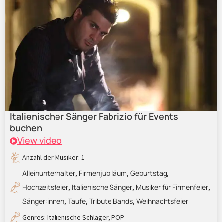
Italienischer Sänger Fabrizio für Events
buchen
View video
Anzahl der Musiker: 1
Alleinunterhalter
Firmenjubiläum
Geburtstag
,
,
,
Hochzeitsfeier
Italienische Sänger
Musiker für Firmenfeier
,
,
,
Sänger:innen
Taufe
Tribute Bands
Weihnachtsfeier
,
,
,
Genres:
Italienische Schlager
,
POP