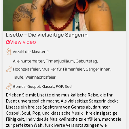
Lisette – Die vielseitige Sängerin
View video
Anzahl der Musiker: 1
Alleinunterhalter
Firmenjubiläum
Geburtstag
,
,
,
Hochzeitsfeier
Musiker für Firmenfeier
Sänger:innen
,
,
,
Taufe
Weihnachtsfeier
,
Genres:
Gospel
,
Klassik
,
POP
,
Soul
Erleben Sie mit Lisette eine musikalische Reise, die Ihr
Event unvergesslich macht. Als vielseitige Sängerin deckt
Lisette ein breites Spektrum von Genres ab, darunter
Gospel, Soul, Pop, und klassische Musik. Ihre einzigartige
Fähigkeit, individuelle Musikwünsche zu erfüllen, macht sie
zur perfekten Wahl für diverse Veranstaltungen wie