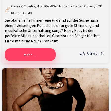
Genres:
Country
,
Hits 70er-80er
,
Moderne Lieder
,
Oldies
,
POP
,
ROCK
,
TOP 40
Sie planen eine Firmenfeier und sind auf der Suche nach
einem vielseitigen Künstler, der für gute Stimmung und
musikalische Unterhaltung sorgt? Harry Kaey ist der
perfekte Alleinunterhalter, Gitarrist und Sänger für Ihre
Firmenfeier im Raum Frankfurt.
ab 1200,-€
Mehr ...