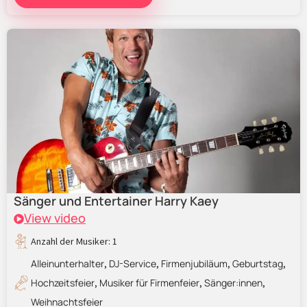
Sänger und Entertainer Harry Kaey
View video
Anzahl der Musiker: 1
Alleinunterhalter
DJ-Service
Firmenjubiläum
Geburtstag
,
,
,
,
Hochzeitsfeier
Musiker für Firmenfeier
Sänger:innen
,
,
,
Weihnachtsfeier