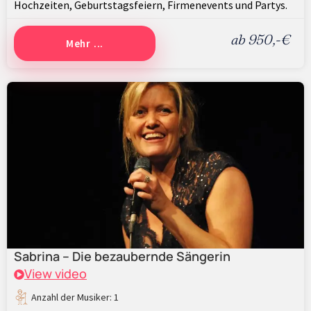
Hochzeiten, Geburtstagsfeiern, Firmenevents und Partys.
ab 950,-€
Mehr ...
Sabrina – Die bezaubernde Sängerin
View video
Anzahl der Musiker: 1