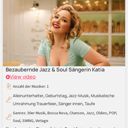
Bezaubernde Jazz & Soul Sängerin Katia
View video
Anzahl der Musiker: 1
Alleinunterhalter
Geburtstag
Jazz-Musik
Musikalische
,
,
,
Umrahmung Trauerfeier
Sänger:innen
Taufe
,
,
Genres:
30er Musik
,
Bossa Nova
,
Chanson
,
Jazz
,
Oldies
,
POP
,
Soul
,
SWING
,
Vintage