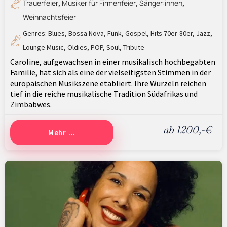
Trauerfeier
Musiker für Firmenfeier
Sänger:innen
,
,
,
Weihnachtsfeier
Genres:
Blues
,
Bossa Nova
,
Funk
,
Gospel
,
Hits 70er-80er
,
Jazz
,
Lounge Music
,
Oldies
,
POP
,
Soul
,
Tribute
Caroline, aufgewachsen in einer musikalisch hochbegabten
Familie, hat sich als eine der vielseitigsten Stimmen in der
europäischen Musikszene etabliert. Ihre Wurzeln reichen
tief in die reiche musikalische Tradition Südafrikas und
Zimbabwes.
ab 1200,-€
Mehr ...