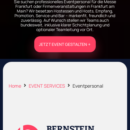
Sie suchen professionelles Eventpersonal für die Messe
Frankfurt oder Firmenveranstaltungen in Frankfurt am
Main? Wir besetzen Hostessen und Hosts, Empfang,
Promotion, Service und Bar – markenfit, freundlich und
zuverlässig. Auf Wunsch stellen wir Teams auch
bundesweit, inklusive klarer Schichtplanung und
optionaler Teamleitung vor Ort.
JETZT EVENT GESTALTEN
Home
EVENT SERVICES
Eventpersonal
BERNSTEIN