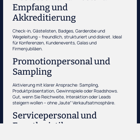
Empfang und
Akkreditierung
Check-in, Gästelisten, Badges, Garderobe und
Wegeleitung – freundlich, strukturiert und diskret. Ideal
für Konferenzen, Kundenevents, Galas und
Firmenjubiläen.
Promotionpersonal und
Sampling
Aktivierung mit klarer Ansprache: Sampling,
Produktpräsentation, Gewinnspiele oder Roadshows.
Gut, wenn Sie Reichweite, Interaktion oder Leads
steigern wollen – ohne „laute“ Verkaufsatmosphäre.
Servicepersonal und
Eventlogistik
Servicekräfte, Runner, Backstage-Support, Auf- und