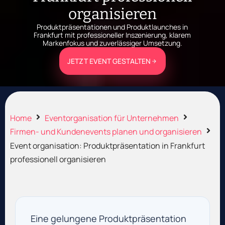
organisieren
Produktpräsentationen und Produktlaunches in
Frankfurt mit professioneller Inszenierung, klarem
Markenfokus und zuverlässiger Umsetzung.
JETZT EVENT GESTALTEN
Home
Eventorganisation für Unternehmen
Firmen- und Kundenevents planen und organisieren
Event organisation: Produktpräsentation in Frankfurt
professionell organisieren
Eine gelungene Produktpräsentation