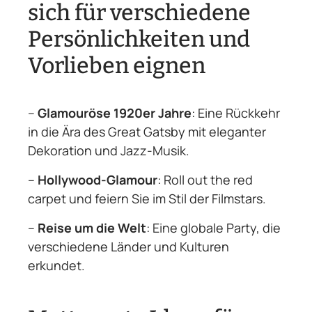
sich für verschiedene
Persönlichkeiten und
Vorlieben eignen
–
Glamouröse 1920er Jahre
: Eine Rückkehr
in die Ära des Great Gatsby mit eleganter
Dekoration und Jazz-Musik.
–
Hollywood-Glamour
: Roll out the red
carpet und feiern Sie im Stil der Filmstars.
–
Reise um die Welt
: Eine globale Party, die
verschiedene Länder und Kulturen
erkundet.