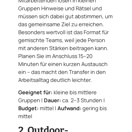
Mitarbeitenden lösen in kleinen
Gruppen Hinweise und Rätsel und
müssen sich dabei gut abstimmen, um
das gemeinsame Ziel zu erreichen.
Besonders wertvoll ist das Format für
gemischte Teams, weil jede Person
mit anderen Stärken beitragen kann.
Planen Sie im Anschluss 15–20
Minuten für einen kurzen Austausch
ein – das macht den Transfer in den
Arbeitsalltag deutlich leichter.
Geeignet für:
kleine bis mittlere
Gruppen |
Dauer:
ca. 2–3 Stunden |
Budget:
mittel |
Aufwand:
gering bis
mittel
2. Outdoor-