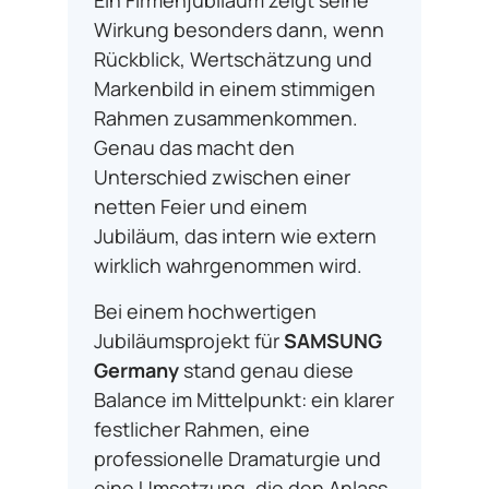
Ein Firmenjubiläum zeigt seine
Wirkung besonders dann, wenn
Rückblick, Wertschätzung und
Markenbild in einem stimmigen
Rahmen zusammenkommen.
Genau das macht den
Unterschied zwischen einer
netten Feier und einem
Jubiläum, das intern wie extern
wirklich wahrgenommen wird.
Bei einem hochwertigen
Jubiläumsprojekt für
SAMSUNG
Germany
stand genau diese
Balance im Mittelpunkt: ein klarer
festlicher Rahmen, eine
professionelle Dramaturgie und
eine Umsetzung, die den Anlass