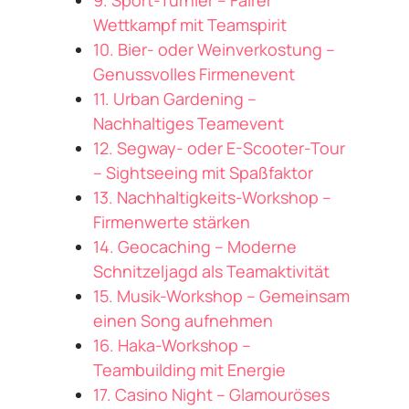
9. Sport-Turnier – Fairer
Wettkampf mit Teamspirit
10. Bier- oder Weinverkostung –
Genussvolles Firmenevent
11. Urban Gardening –
Nachhaltiges Teamevent
12. Segway- oder E-Scooter-Tour
– Sightseeing mit Spaßfaktor
13. Nachhaltigkeits-Workshop –
Firmenwerte stärken
14. Geocaching – Moderne
Schnitzeljagd als Teamaktivität
15. Musik-Workshop – Gemeinsam
einen Song aufnehmen
16. Haka-Workshop –
Teambuilding mit Energie
17. Casino Night – Glamouröses