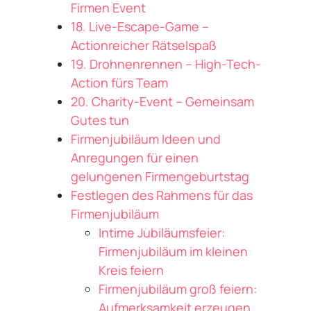
Firmen Event
18. Live-Escape-Game –
Actionreicher Rätselspaß
19. Drohnenrennen – High-Tech-
Action fürs Team
20. Charity-Event – Gemeinsam
Gutes tun
Firmenjubiläum Ideen und
Anregungen für einen
gelungenen Firmengeburtstag
Festlegen des Rahmens für das
Firmenjubiläum
Intime Jubiläumsfeier:
Firmenjubiläum im kleinen
Kreis feiern
Firmenjubiläum groß feiern:
Aufmerksamkeit erzeugen