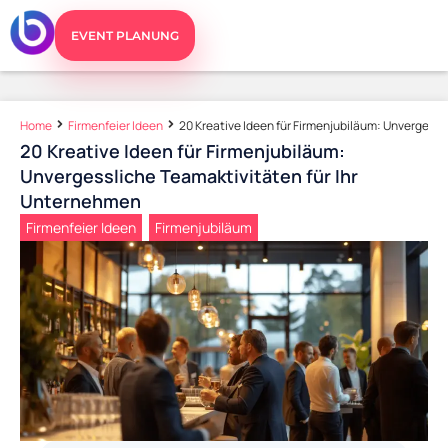
EVENT PLANUNG
Home
Firmenfeier Ideen
20 Kreative Ideen für Firmenjubiläum: Unvergessl
20 Kreative Ideen für Firmenjubiläum:
Unvergessliche Teamaktivitäten für Ihr
Unternehmen
Firmenfeier Ideen
,
Firmenjubiläum