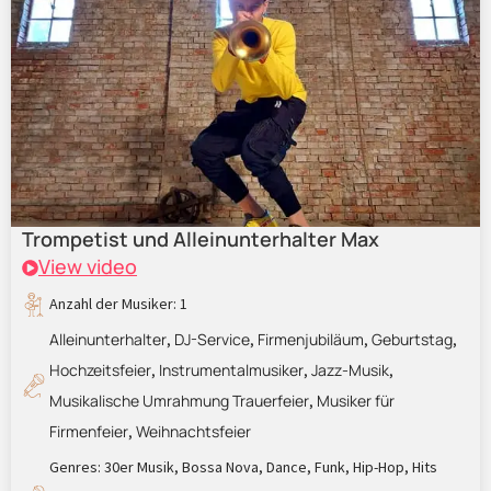
Trompetist und Alleinunterhalter Max
View video
Anzahl der Musiker: 1
Alleinunterhalter
DJ-Service
Firmenjubiläum
Geburtstag
,
,
,
,
Hochzeitsfeier
Instrumentalmusiker
Jazz-Musik
,
,
,
Musikalische Umrahmung Trauerfeier
Musiker für
,
Firmenfeier
Weihnachtsfeier
,
Genres:
30er Musik
,
Bossa Nova
,
Dance
,
Funk
,
Hip-Hop
,
Hits