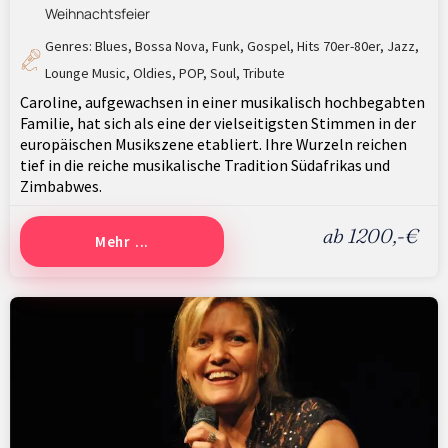
Weihnachtsfeier
Genres:
Blues
,
Bossa Nova
,
Funk
,
Gospel
,
Hits 70er-80er
,
Jazz
,
Lounge Music
,
Oldies
,
POP
,
Soul
,
Tribute
Caroline, aufgewachsen in einer musikalisch hochbegabten
Familie, hat sich als eine der vielseitigsten Stimmen in der
europäischen Musikszene etabliert. Ihre Wurzeln reichen
tief in die reiche musikalische Tradition Südafrikas und
Zimbabwes.
ab 1200,-€
Mehr ...