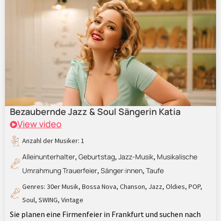
Bezaubernde Jazz & Soul Sängerin Katia
View video
Anzahl der Musiker: 1
Alleinunterhalter
Geburtstag
Jazz-Musik
Musikalische
,
,
,
Umrahmung Trauerfeier
Sänger:innen
Taufe
,
,
Genres:
30er Musik
,
Bossa Nova
,
Chanson
,
Jazz
,
Oldies
,
POP
,
Soul
,
SWING
,
Vintage
Sie planen eine Firmenfeier in Frankfurt und suchen nach