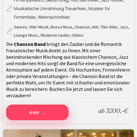
,
,
,
,
Musikalische Umrahmung Trauerfeier
Musiker für
,
Firmenfeier
Weihnachtsfeier
,
Genres:
30er Musik
,
Bossa Nova
,
Chanson
,
Hits 70er-80er
,
Jazz
,
Lounge Music
,
Moderne Lieder
,
Oldies
Die
Chanson Band
bringt den Zauber und die Romantik
französischer Musik direkt zu Ihnen. Mit einer
beeindruckenden Mischung aus klassischem Chanson, Jazz
und modernen Hits sorgt die Band für eine unvergessliche
Atmosphäre auf jedem Event. Ob Hochzeiten, Firmenfeiern
oder private Veranstaltungen – die Chanson Band ist die
perfekte Wahl, um Ihr Event mit stilvoller und emotionaler
Musik zu bereichern. Buchen Sie jetzt und lassen Sie sich
verzaubern!
ab 3200,-€
Mehr ...