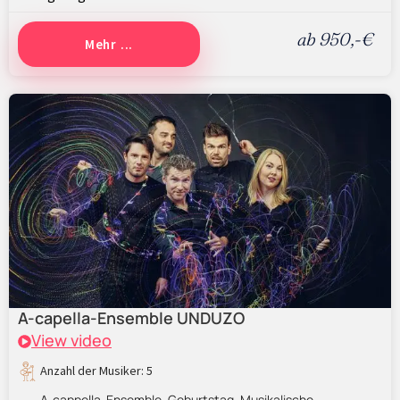
ab 950,-€
Mehr ...
A-capella-Ensemble UNDUZO
View video
Anzahl der Musiker: 5
A-cappella-Ensemble
Geburtstag
Musikalische