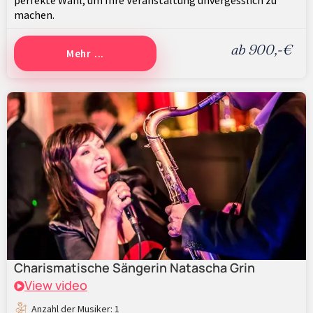
perfekte Wahl, um Ihre Veranstaltung unvergesslich zu
machen.
ab 900,-€
Mehr ...
Charismatische Sängerin Natascha Grin
View video
Anzahl der Musiker: 1