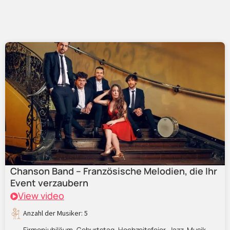
Chanson Band – Französische Melodien, die Ihr
Event verzaubern
View video
Anzahl der Musiker: 5
Firmenjubiläum
Geburtstag
Hochzeitsfeier
Jazz-Musik