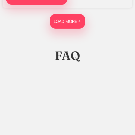
LOAD MORE
FAQ
Kann man Musiker deutschlandweit buchen?
Wann passt Live-Musik besonders gut?