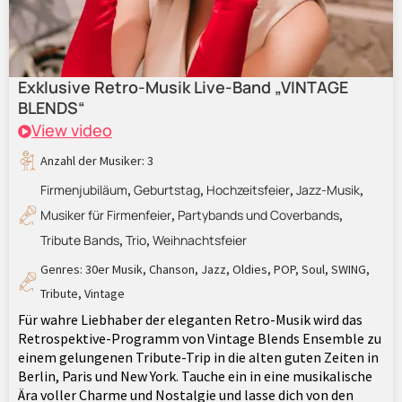
Exklusive Retro-Musik Live-Band „VINTAGE
BLENDS“
View video
Anzahl der Musiker: 3
Firmenjubiläum
Geburtstag
Hochzeitsfeier
Jazz-Musik
,
,
,
,
Musiker für Firmenfeier
Partybands und Coverbands
,
,
Tribute Bands
Trio
Weihnachtsfeier
,
,
Genres:
30er Musik
,
Chanson
,
Jazz
,
Oldies
,
POP
,
Soul
,
SWING
,
Tribute
,
Vintage
Für wahre Liebhaber der eleganten Retro-Musik wird das
Retrospektive-Programm von Vintage Blends Ensemble zu
einem gelungenen Tribute-Trip in die alten guten Zeiten in
Berlin, Paris und New York. Tauche ein in eine musikalische
Ära voller Charme und Nostalgie und lasse dich von den