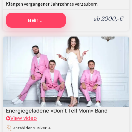
Klängen vergangener Jahrzehnte verzaubern.
ab 2000,-€
Mehr ...
Energiegeladene «Don’t Tell Mom» Band
View video
Anzahl der Musiker: 4