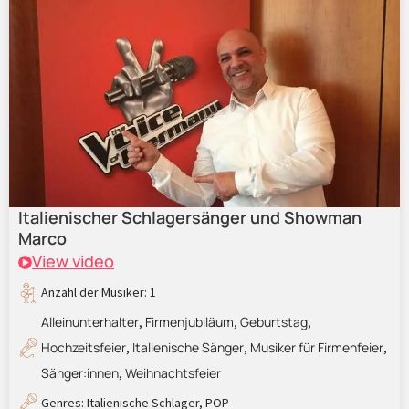
Italienischer Schlagersänger und Showman
Marco
View video
Anzahl der Musiker: 1
Alleinunterhalter
Firmenjubiläum
Geburtstag
,
,
,
Hochzeitsfeier
Italienische Sänger
Musiker für Firmenfeier
,
,
,
Sänger:innen
Weihnachtsfeier
,
Genres:
Italienische Schlager
,
POP