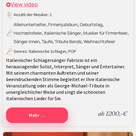
View video
Anzahl der Musiker: 1
Alleinunterhalter
Firmenjubiläum
Geburtstag
,
,
,
Hochzeitsfeier
Italienische Sänger
Musiker für Firmenfeier
,
,
,
Sänger:innen
Taufe
Tribute Bands
Weihnachtsfeier
,
,
,
Genres:
Italienische Schlager
,
POP
Italienischer Schlagersänger Fabrizio ist ein
herausragender Solist, Interpret, Sänger und Entertainer.
Mit seinem charmanten Auftreten und seiner
beeindruckenden Stimme begleitet er Ihre italienische
Veranstaltung oder als George-Michael-Tribute in
unvergleichlicher Weise und singt die schönsten
italienischen Lieder für Sie.
ab 1200,-€
Mehr ...