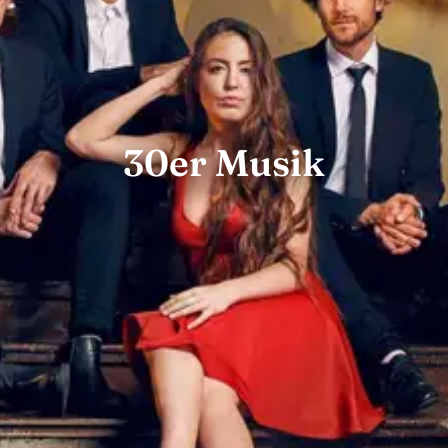
30er Musik