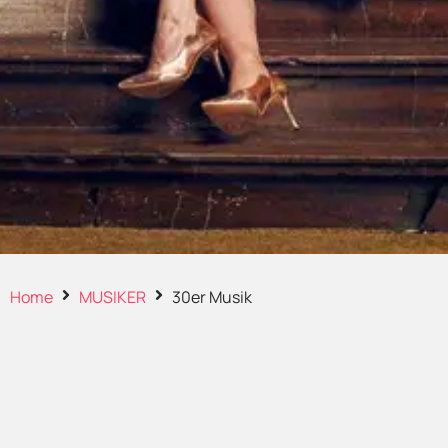
Home
MUSIKER
30er Musik