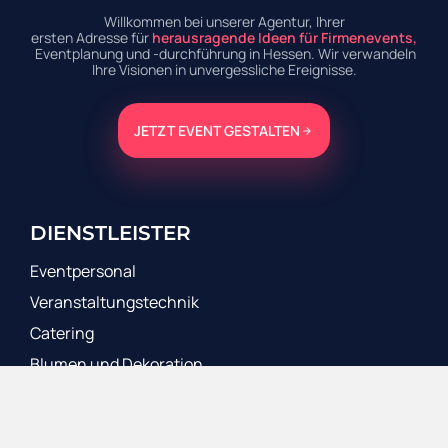
Willkommen bei unserer Agentur, Ihrer
ersten Adresse für
herausragende Ideen für Firmenevents,
Eventplanung und -durchführung in Hessen. Wir verwandeln
Ihre Visionen in unvergessliche Ereignisse.
JETZT EVENT GESTALTEN
DIENSTLEISTER
Eventpersonal
Veranstaltungstechnik
Catering
Blumen und Dekoration
EVENTFORMATE